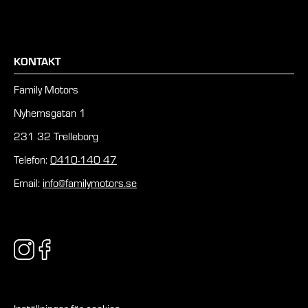
KONTAKT
Family Motors
Nyhemsgatan 1
231 32 Trelleborg
Telefon:
0410-140 47
Email:
info@familymotors.se