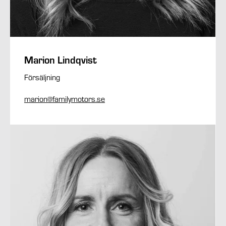
Marion Lindqvist
Försäljning
marion@familymotors.se