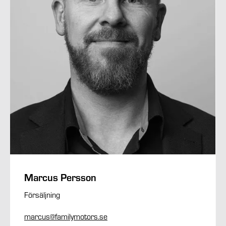
Marcus Persson
Försäljning
marcus@familymotors.se