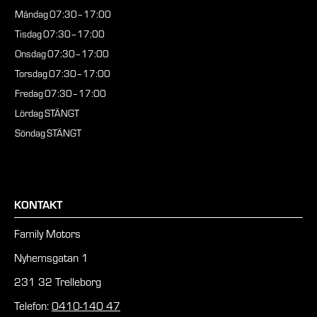
Måndag
07:30–17:00
Tisdag
07:30–17:00
Onsdag
07:30–17:00
Torsdag
07:30–17:00
Fredag
07:30–17:00
Lördag
STÄNGT
Söndag
STÄNGT
KONTAKT
Family Motors
Nyhemsgatan 1
231 32 Trelleborg
Telefon:
0410-140 47