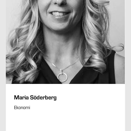
Maria Söderberg
Ekonomi