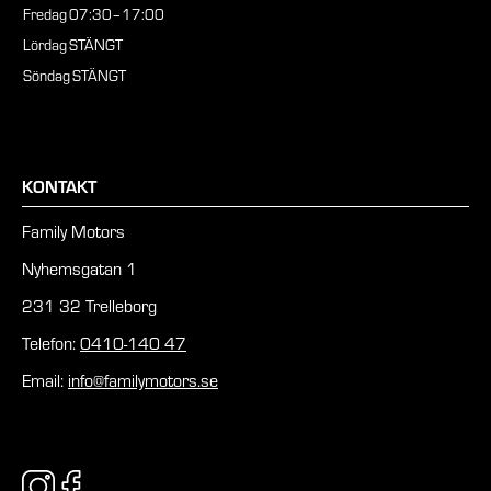
Fredag
07:30–17:00
Lördag
STÄNGT
Söndag
STÄNGT
KONTAKT
Family Motors
Nyhemsgatan 1
231 32 Trelleborg
Telefon:
0410-140 47
Email:
info@familymotors.se