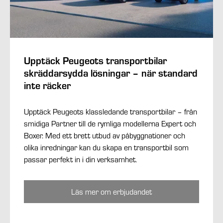
Upptäck Peugeots transportbilar
skräddarsydda lösningar – när standard
inte räcker
Upptäck Peugeots klassledande transportbilar – från
smidiga Partner till de rymliga modellerna Expert och
Boxer. Med ett brett utbud av påbyggnationer och
olika inredningar kan du skapa en transportbil som
passar perfekt in i din verksamhet.
Läs mer om erbjudandet