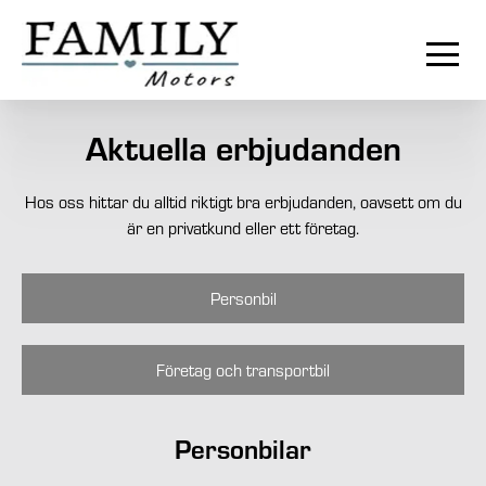
Aktuella erbjudanden
Hos oss hittar du alltid riktigt bra erbjudanden, oavsett om du
är en privatkund eller ett företag.
Personbil
Företag och transportbil
Personbilar