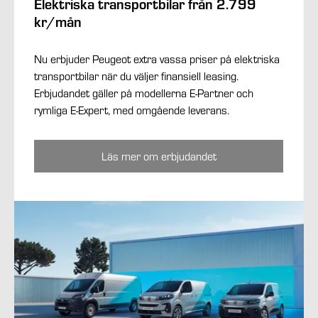
Elektriska transportbilar från 2.799
kr/mån
Nu erbjuder Peugeot extra vassa priser på elektriska
transportbilar när du väljer finansiell leasing.
Erbjudandet gäller på modellerna E-Partner och
rymliga E-Expert, med omgående leverans.
Läs mer om erbjudandet