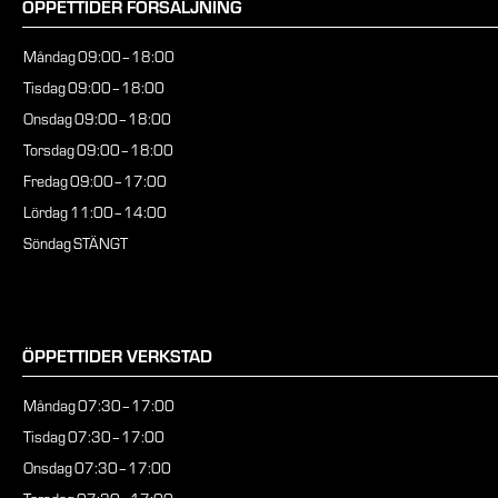
ÖPPETTIDER FÖRSÄLJNING
Måndag
09:00–18:00
Tisdag
09:00–18:00
Onsdag
09:00–18:00
Torsdag
09:00–18:00
Fredag
09:00–17:00
Lördag
11:00–14:00
Söndag
STÄNGT
ÖPPETTIDER VERKSTAD
Måndag
07:30–17:00
Tisdag
07:30–17:00
Onsdag
07:30–17:00