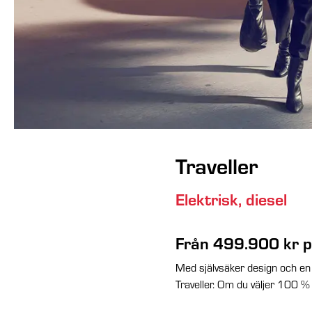
Traveller
Elektrisk, diesel
Från 499.900 kr
p
Med självsäker design och en 
Traveller. Om du väljer 100 % 