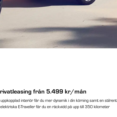
rivatleasing från 5.499 kr/mån
uppkopplad interiör får du mer dynamik i din körning samt en stilrent
elektriska E-Traveller får du en räckvidd på upp till 350 kilometer